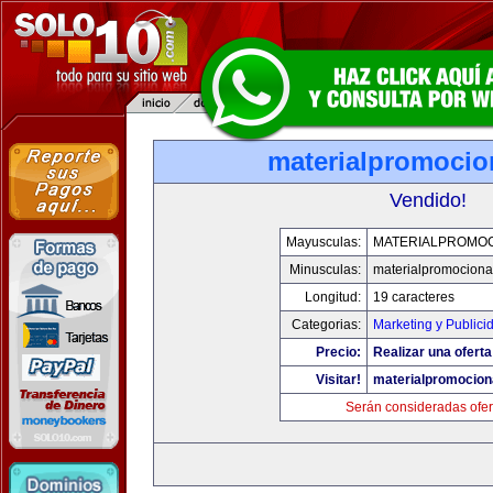
materialpromocio
Vendido!
Mayusculas:
MATERIALPROMO
Minusculas:
materialpromociona
Longitud:
19 caracteres
Categorias:
Marketing y Publici
Precio:
Realizar una oferta
Visitar!
materialpromocion
Serán consideradas ofer