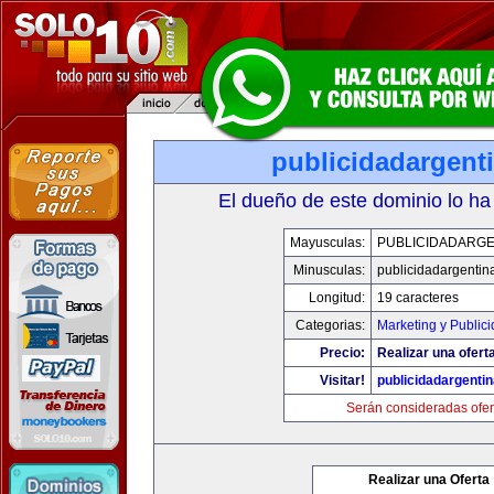
publicidadargent
El dueño de este dominio lo ha
Mayusculas:
PUBLICIDADARGE
Minusculas:
publicidadargentin
Longitud:
19 caracteres
Categorias:
Marketing y Public
Precio:
Realizar una oferta
Visitar!
publicidadargenti
Serán consideradas ofer
Realizar una Oferta