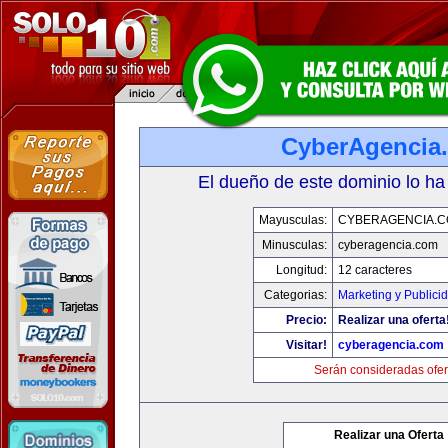
CyberAgencia
El dueño de este dominio lo ha
Mayusculas:
CYBERAGENCIA.
Minusculas:
cyberagencia.com
Longitud:
12 caracteres
Categorias:
Marketing y Publici
Precio:
Realizar una oferta
Visitar!
cyberagencia.com
Serán consideradas ofer
Realizar una Oferta