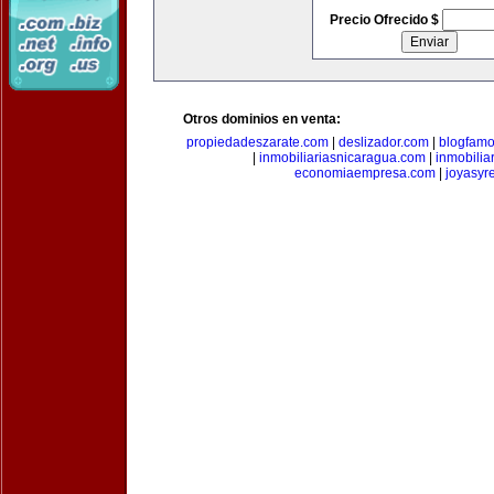
Precio Ofrecido $
Otros dominios en venta:
propiedadeszarate.com
|
deslizador.com
|
blogfam
|
inmobiliariasnicaragua.com
|
inmobili
economiaempresa.com
|
joyasyr