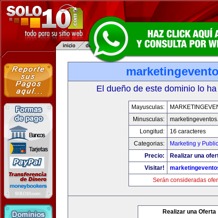
marketingevent
El dueño de este dominio lo ha
Mayusculas:
MARKETINGEVE
Minusculas:
marketingeventos
Longitud:
16 caracteres
Categorias:
Marketing y Publi
Precio:
Realizar una ofer
Visitar!
marketingevento
Serán consideradas ofer
Realizar una Oferta