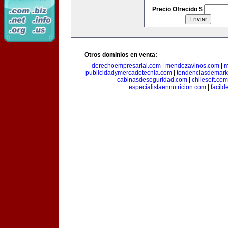
Precio Ofrecido $
Otros dominios en venta:
derechoempresarial.com
|
mendozavinos.com
|
m
publicidadymercadotecnia.com
|
tendenciasdemark
cabinasdeseguridad.com
|
chilesoft.com
especialistaennutricion.com
|
facil