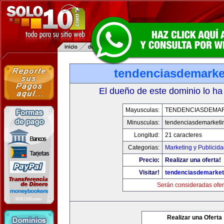
tendenciasdemarke
El dueño de este dominio lo ha
Mayusculas:
TENDENCIASDEMA
Minusculas:
tendenciasdemarketi
Longitud:
21 caracteres
Categorias:
Marketing y Publicid
Precio:
Realizar una oferta!
Visitar!
tendenciasdemarket
Serán consideradas ofer
Realizar una Oferta