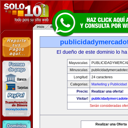
publicidadymercado
El dueño de este dominio lo ha
Mayusculas:
PUBLICIDADYMERCA
Minusculas:
publicidadymercadotec
Longitud:
24 caracteres
Categorias:
Marketing y Publicidad
Precio:
Realizar una oferta!
Visitar!
publicidadymercadote
Serán consideradas ofer
Realizar una Oferta