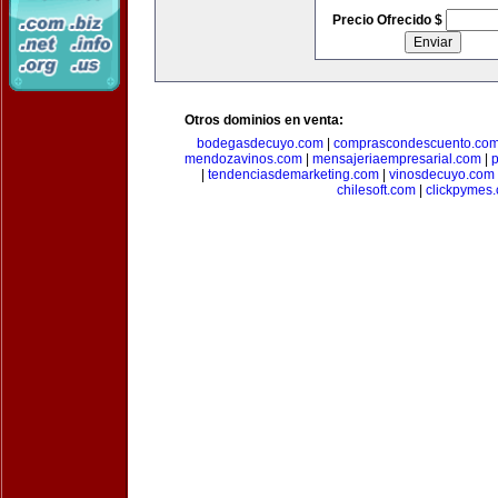
Precio Ofrecido $
Otros dominios en venta:
bodegasdecuyo.com
|
comprascondescuento.co
mendozavinos.com
|
mensajeriaempresarial.com
|
|
tendenciasdemarketing.com
|
vinosdecuyo.com
chilesoft.com
|
clickpymes