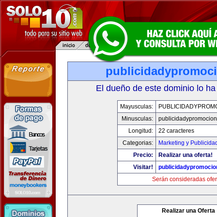
publicidadypromoc
El dueño de este dominio lo ha
Mayusculas:
PUBLICIDADYPROM
Minusculas:
publicidadypromocio
Longitud:
22 caracteres
Categorias:
Marketing y Publicida
Precio:
Realizar una oferta!
Visitar!
publicidadypromoci
Serán consideradas ofer
Realizar una Oferta