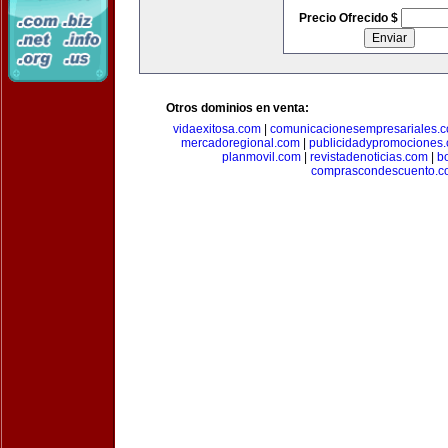
Precio Ofrecido $
Otros dominios en venta:
vidaexitosa.com
|
comunicacionesempresariales.
mercadoregional.com
|
publicidadypromociones
planmovil.com
|
revistadenoticias.com
|
b
comprascondescuento.c