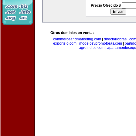
Precio Ofrecido $
Otros dominios en venta:
commerceandmarketing.com
|
directoriobrasil.co
exportelo.com
|
modelosypromotoras.com
|
partid
agroindice.com
|
apartamentoseq