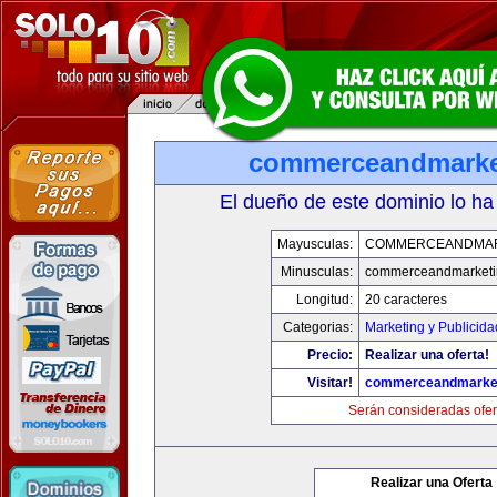
commerceandmarke
El dueño de este dominio lo ha
Mayusculas:
COMMERCEANDMAR
Minusculas:
commerceandmarketi
Longitud:
20 caracteres
Categorias:
Marketing y Publicida
Precio:
Realizar una oferta!
Visitar!
commerceandmarke
Serán consideradas ofer
Realizar una Oferta