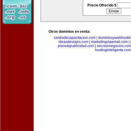
Precio Ofrecido $
Otros dominios en venta:
centrodecapacitacion.com
|
dominiosywebhosti
ideasdeviajes.com
|
marketingviaemail.com
|
planetapublicidad.com
|
seccionnegocios.co
hostinginteligente.com