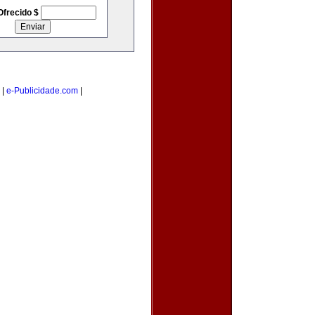
Ofrecido $
|
e-Publicidade.com
|