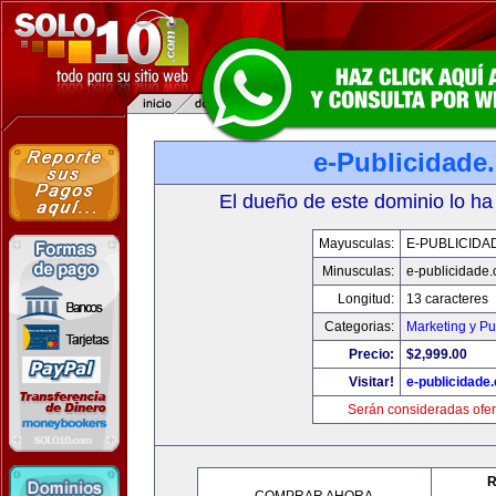
e-Publicidade
El dueño de este dominio lo ha
Mayusculas:
E-PUBLICIDA
Minusculas:
e-publicidade
Longitud:
13 caracteres
Categorias:
Marketing y Pu
Precio:
$2,999.00
Visitar!
e-publicidade
Serán consideradas ofer
R