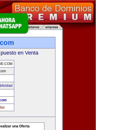
.com
 puesto en Venta
DE.COM
.com
blicidad
.com
tas
ealizar una Oferta