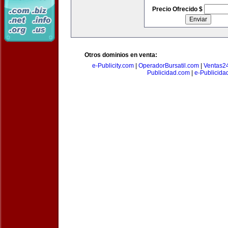
Precio Ofrecido $
Otros dominios en venta:
e-Publicity.com
|
OperadorBursatil.com
|
Ventas2
Publicidad.com
|
e-Publicida