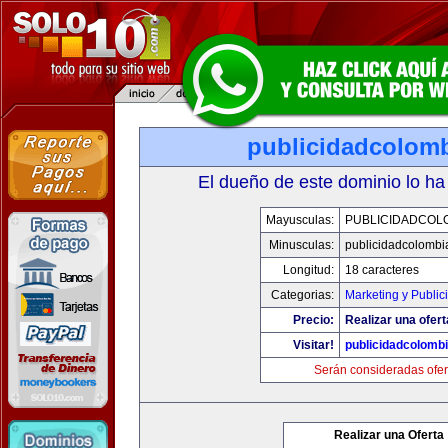
publicidadcolom
El dueño de este dominio lo ha
Mayusculas:
PUBLICIDADCOL
Minusculas:
publicidadcolombi
Longitud:
18 caracteres
Categorias:
Marketing y Public
Precio:
Realizar una ofert
Visitar!
publicidadcolomb
Serán consideradas ofer
Realizar una Oferta