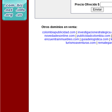
Precio Ofrecido $
Otros dominios en venta:
colombiapublicidad.com
|
investigacionestrategica
novedadesonline.com
|
publicidadcolombia.com
encuentrainmuebles.com
|
guiadelogistica.com
|
turismoaventuras.com
|
rematega