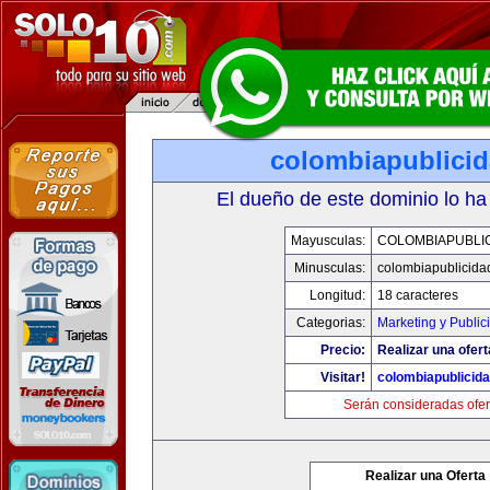
colombiapublici
El dueño de este dominio lo ha
Mayusculas:
COLOMBIAPUBLI
Minusculas:
colombiapublicida
Longitud:
18 caracteres
Categorias:
Marketing y Public
Precio:
Realizar una ofert
Visitar!
colombiapublicid
Serán consideradas ofer
Realizar una Oferta