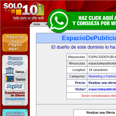
EspacioDePublici
El dueño de este dominio lo ha
Mayusculas:
ESPACIODEPUBLI
Minusculas:
espaciodepublicid
Longitud:
19 caracteres
Categorias:
Marketing y Public
Precio:
Realizar una ofert
Visitar!
espaciodepublici
Serán consideradas ofer
Realizar una Oferta