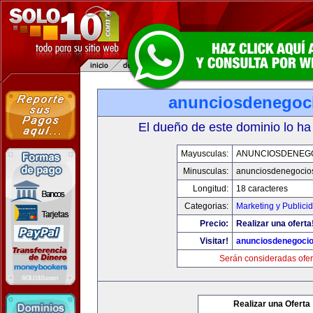
anunciosdenegoc
El dueño de este dominio lo ha
Mayusculas:
ANUNCIOSDENEG
Minusculas:
anunciosdenegocio
Longitud:
18 caracteres
Categorias:
Marketing y Publici
Precio:
Realizar una oferta
Visitar!
anunciosdenegoci
Serán consideradas ofer
Realizar una Oferta