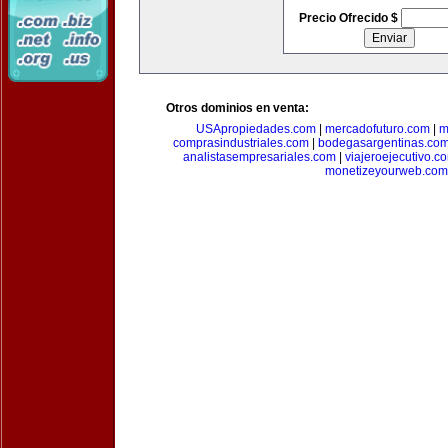
Precio Ofrecido $
Otros dominios en venta:
USApropiedades.com
|
mercadofuturo.com
|
m
comprasindustriales.com
|
bodegasargentinas.co
analistasempresariales.com
|
viajeroejecutivo.c
monetizeyourweb.com