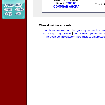
COMPRAR AHORA
Precio $
280.00
Precio 
COMPRAR AHORA
Otros dominios en venta:
dondetucompras.com
|
negociosguatemala.com
negociosparaguay.com
|
negociosuruguay.com
|
negociosenlaweb.com
|
productosdemarca.c