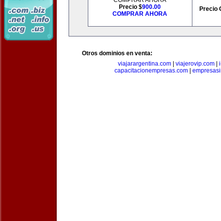
COMPRAR AHORA
Precio $
900.00
Precio 
COMPRAR AHORA
Otros dominios en venta:
viajarargentina.com
|
viajerovip.com
|
capacitacionempresas.com
|
empresasi