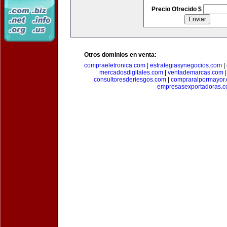
Precio Ofrecido $
Otros dominios en venta:
compraeletronica.com
|
estrategiasynegocios.com
|
mercadosdigitales.com
|
ventademarcas.com
consultoresderiesgos.com
|
compraralpormayor
empresasexportadoras.