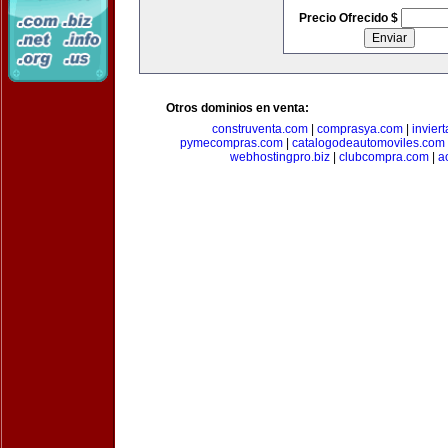
Precio Ofrecido $
Otros dominios en venta:
construventa.com
|
comprasya.com
|
invier
pymecompras.com
|
catalogodeautomoviles.com
webhostingpro.biz
|
clubcompra.com
|
a